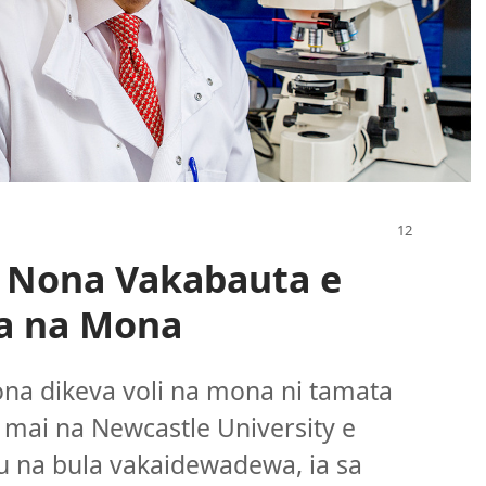
 Nona Vakabauta e
a na Mona
ona dikeva voli na mona ni tamata
, mai na Newcastle University e
liu na bula vakaidewadewa, ia sa