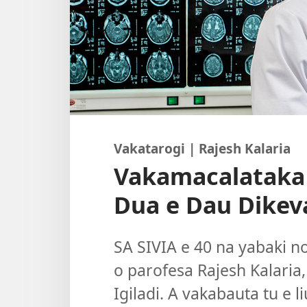
Vakatarogi | Rajesh Kalaria
Vakamacalataka
Dua e Dau Dikev
SA SIVIA e 40 na yabaki n
o parofesa Rajesh Kalaria
Igiladi. A vakabauta tu e 