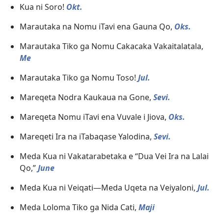
Kua ni Soro!
Okt.
Marautaka na Nomu iTavi ena Gauna Qo,
Oks.
Marautaka Tiko ga Nomu Cakacaka Vakaitalatala,
Me
Marautaka Tiko ga Nomu Toso!
Jul.
Mareqeta Nodra Kaukaua na Gone,
Sevi.
Mareqeta Nomu iTavi ena Vuvale i Jiova,
Oks.
Mareqeti Ira na iTabaqase Yalodina,
Sevi.
Meda Kua ni Vakatarabetaka e “Dua Vei Ira na Lalai
Qo,”
June
Meda Kua ni Veiqati—Meda Uqeta na Veiyaloni,
Jul.
Meda Loloma Tiko ga Nida Cati,
Maji