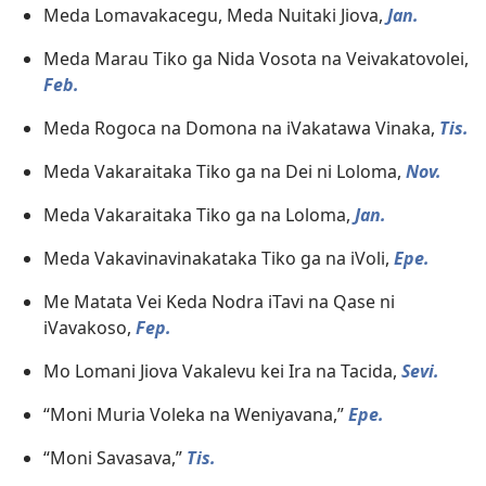
Meda Lomavakacegu, Meda Nuitaki Jiova,
Jan.
Meda Marau Tiko ga Nida Vosota na Veivakatovolei,
Feb.
Meda Rogoca na Domona na iVakatawa Vinaka,
Tis.
Meda Vakaraitaka Tiko ga na Dei ni Loloma,
Nov.
Meda Vakaraitaka Tiko ga na Loloma,
Jan.
Meda Vakavinavinakataka Tiko ga na iVoli,
Epe.
Me Matata Vei Keda Nodra iTavi na Qase ni
iVavakoso,
Fep.
Mo Lomani Jiova Vakalevu kei Ira na Tacida,
Sevi.
“Moni Muria Voleka na Weniyavana,”
Epe.
“Moni Savasava,”
Tis.