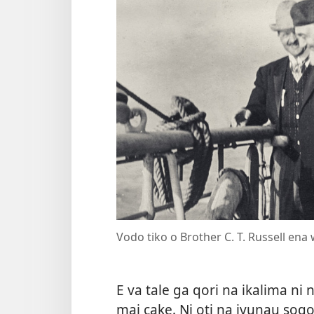
Vodo tiko o Brother C. T. Russell en
E va tale ga qori na ikalima ni
mai cake. Ni oti na ivunau soqo