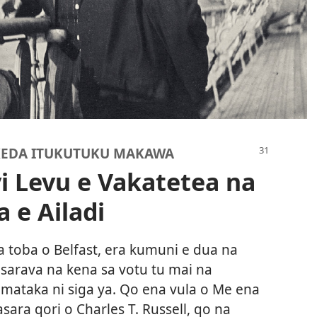
KEDA ITUKUTUKU MAKAWA
i Levu e Vakatetea na
 e Ailadi
a toba o Belfast, era kumuni e dua na
 sarava na kena sa votu tu mai na
mataka ni siga ya. Qo ena vula o Me ena
sara qori o Charles T. Russell, qo na