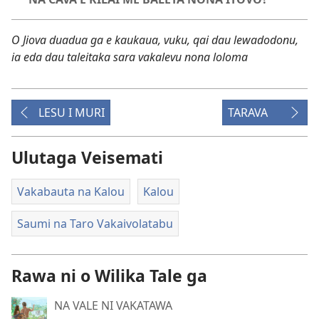
O Jiova duadua ga e kaukaua, vuku, qai dau lewadodonu,
ia eda dau taleitaka sara vakalevu nona loloma
LESU I MURI
TARAVA
Ulutaga Veisemati
Vakabauta na Kalou
Kalou
Saumi na Taro Vakaivolatabu
Rawa ni o Wilika Tale ga
NA VALE NI VAKATAWA