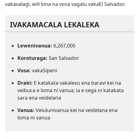
vakavalagi, wili kina na vosa vagalu vakaEl Salvador.
IVAKAMACALA LEKALEKA
Lewenivanua:
6,267,000
Koroturaga:
San Salvador
Vosa:
vakaSipeni
Draki:
E katakata vakalevu ena baravi kei na
veibuca e loma ni vanua; ia e sega ni katakata
sara ena veidelana
Vanua:
Veiulunivanua kei na veidelana ena
loma ni vanua