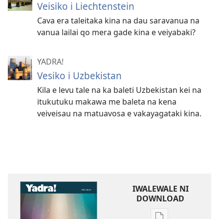
Veisiko i Liechtenstein
Cava era taleitaka kina na dau saravanua na
vanua lailai qo mera gade kina e veiyabaki?
YADRA!
Vesiko i Uzbekistan
Kila e levu tale na ka baleti Uzbekistan kei na
itukutuku makawa me baleta na kena
veiveisau na matuavosa e vakayagataki kina.
IWALEWALE NI
DOWNLOAD