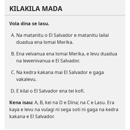
KILAKILA MADA
Vola dina se lasu.
Na matanitu o El Salvador e matanitu lailai
duadua ena lomai Merika.
Ena veivanua ena lomai Merika, e levu duadua
na lewenivanua e El Salvador.
Na kedra kakana mai El Salvador e gaga
vakalevu.
E kilai o El Salvador ena tei kofi.
Kena isau:
A, B, kei na D e Dina; na C e Lasu. Era
kaya e levu na vulagi ni sega soti ni gaga na kedra
kakana e El Salvador.