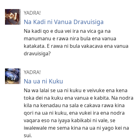
YADRA!
Na Kadi ni Vanua Dravuisiga
Na kadi qo e dua vei ira na vica ga na
manumanu e rawa nira bula ena vanua
katakata. E rawa ni bula vakacava ena vanua
dravuisiga?
YADRA!
Na ua ni Kuku
Na wa lalai se ua ni kuku e veivuke ena kena
toka dei na kuku ena vanua e kabita. Na nodra
kila na kenadau na sala e cakava rawa kina
qori na ua ni kuku, ena vukei ira ena nodra
vaqara eso na iyaya kabikabi ni vale, se
iwalewale me sema kina na ua ni yago kei na
sui.