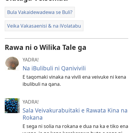
Bula Vakaidewadewa se Buli?
Veika Vakasaenisi & na iVolatabu
Rawa ni o Wilika Tale ga
YADRA!
Na iBulibuli ni Qanivivili
E taqomaki vinaka na vivili ena veivuke ni kena
ibulibuli na qana.
YADRA!
Sala Veivakurabuitaki e Rawata Kina na
Rokana
E sega ni solia na rokana e dua na ka e tiko ena