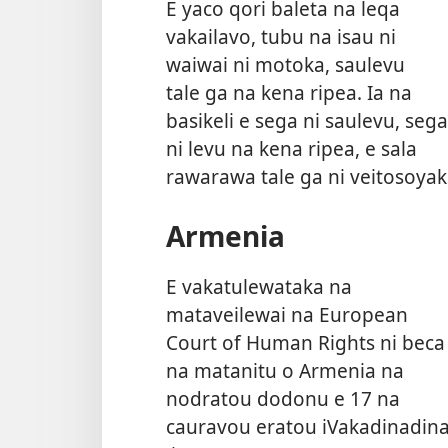
E yaco qori baleta na leqa
vakailavo, tubu na isau ni
waiwai ni motoka, saulevu
tale ga na kena ripea. Ia na
basikeli e sega ni saulevu, sega
ni levu na kena ripea, e sala
rawarawa tale ga ni veitosoyaki
Armenia
E vakatulewataka na
mataveilewai na European
Court of Human Rights ni beca
na matanitu o Armenia na
nodratou dodonu e 17 na
cauravou eratou iVakadinadina