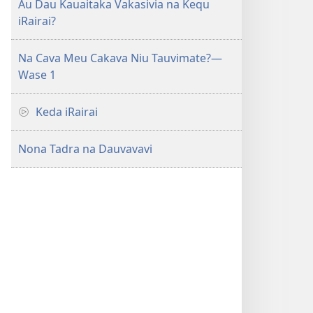
Au Dau Kauaitaka Vakasivia na Kequ
iRairai?
Na Cava Meu Cakava Niu Tauvimate?—
Wase 1
Keda iRairai
Nona Tadra na Dauvavavi