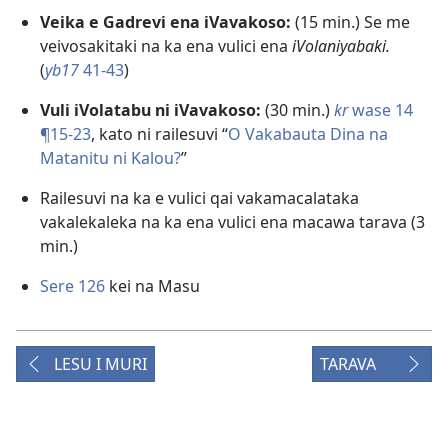
Veika e Gadrevi ena iVavakoso:
(15 min.) Se me
veivosakitaki na ka ena vulici ena
iVolaniyabaki.
(
yb17
41-43
)
Vuli iVolatabu ni iVavakoso:
(30 min.)
kr
wase 14
¶15-23
, kato ni railesuvi “
O Vakabauta Dina na
Matanitu ni Kalou?
”
Railesuvi na ka e vulici qai vakamacalataka
vakalekaleka na ka ena vulici ena macawa tarava (3
min.)
Sere 126
kei na Masu
LESU I MURI
TARAVA