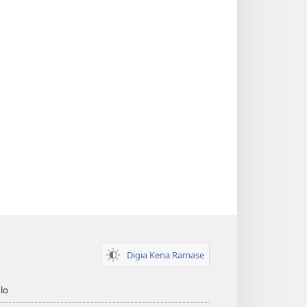
Digia Kena Ramase
lo