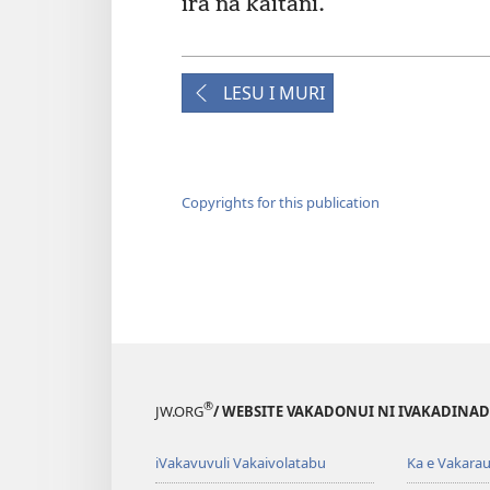
ira na kaitani.
LESU I MURI
Copyrights for this publication
®
JW.ORG
/ WEBSITE VAKADONUI NI IVAKADINADI
iVakavuvuli Vakaivolatabu
Ka e Vakarau