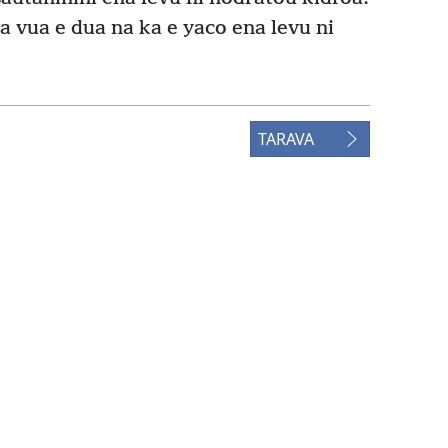
a vua e dua na ka e yaco ena levu ni
TARAVA