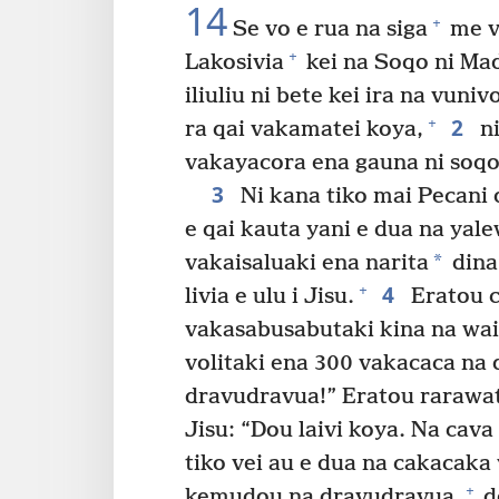
14
+
Se vo e rua na siga
me v
+
Lakosivia
kei na Soqo ni Ma
iliuliu ni bete kei ira na vun
2
+
ra qai vakamatei koya,
ni
vakayacora ena gauna ni soqo
3
Ni kana tiko mai Pecani 
e qai kauta yani e dua na yal
*
vakaisaluaki ena narita
dina,
4
+
livia e ulu i Jisu.
Eratou c
vakasabusabutaki kina na wai
volitaki ena 300 vakacaca na 
dravudravua!” Eratou rarawa
Jisu: “Dou laivi koya. Na cav
tiko vei au e dua na cakacaka
+
kemudou na dravudravua,
d