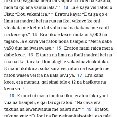
itikotiko vagalala mera lai vaqara icili kei na kakana,
+
13
nida tu qo ena vanua lala.”
Ia e kaya vei ratou o
+
Jisu: “Dou vakani ira.”
Eratou kaya: “E tu ga qo e
lima na madrai kei na rua na ika, vakavo ke oni
vinakata me keitou lai volia mai na kakana me rauti
14
ira kece qo.”
Era tiko e kea e rauta ni 5,000 na
tagane. Ia e kaya vei ratou nona tisaipeli: “Mera dabe
15
ya50 dua na iwasewase.”
Eratou mani raica mera
16
dabe kece.
E taura na lima na ibuli madrai kei na
rua na ika, tacake i lomalagi, e vakavinavinakataka.
E mani tikitikica, solia sara vei ratou na tisaipeli me
17
ratou wasea vei ira na ilala levu ya.
Era kana
kece, era mamau, qai sinai tale e 12 na basikete na
+
kena vo.
18
E muri ni masu taudua tiko, eratou lako yani
vua na tisaipeli, e qai tarogi ratou: “Na cava era
+
19
tukuna na lewenivanua me baleti au?”
Eratou
tukuna vua: “O Joni na Dauveipapitaisotaki, eso tale