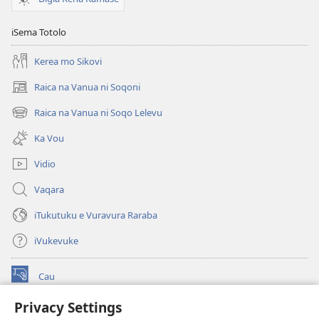
iSema Totolo
Kerea mo Sikovi
Raica na Vanua ni Soqoni
(opens
new
Raica na Vanua ni Soqo Lelevu
(opens
window)
new
Ka Vou
window)
Vidio
Vaqara
iTukutuku e Vuravura Raraba
iVukevuke
Cau
(opens
new
Privacy Settings
window)
Watchtower LAIBRI ENA INTERNET™