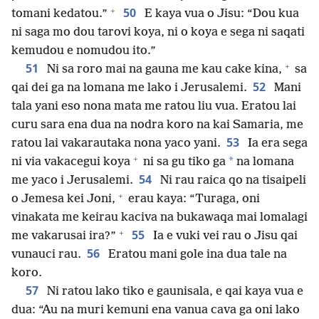
+
50
tomani kedatou.”
E kaya vua o Jisu: “Dou kua
ni saga mo dou tarovi koya, ni o koya e sega ni saqati
kemudou e nomudou ito.”
+
51
Ni sa roro mai na gauna me kau cake kina,
sa
52
qai dei ga na lomana me lako i Jerusalemi.
Mani
tala yani eso nona mata me ratou liu vua. Eratou lai
curu sara ena dua na nodra koro na kai Samaria, me
53
ratou lai vakarautaka nona yaco yani.
Ia era sega
+
*
ni via vakacegui koya
ni sa gu tiko ga
na lomana
54
me yaco i Jerusalemi.
Ni rau raica qo na tisaipeli
+
o Jemesa kei Joni,
erau kaya: “Turaga, oni
vinakata me keirau kaciva na bukawaqa mai lomalagi
+
55
me vakarusai ira?”
Ia e vuki vei rau o Jisu qai
56
vunauci rau.
Eratou mani gole ina dua tale na
koro.
57
Ni ratou lako tiko e gaunisala, e qai kaya vua e
dua: “Au na muri kemuni ena vanua cava ga oni lako