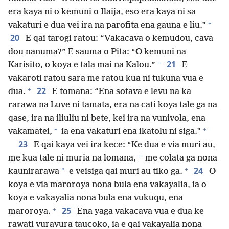
era kaya ni o kemuni o Ilaija, eso era kaya ni sa
+
vakaturi e dua vei ira na parofita ena gauna e liu.”
20
E qai tarogi ratou: “Vakacava o kemudou, cava
dou nanuma?” E sauma o Pita: “O kemuni na
+
21
Karisito, o koya e tala mai na Kalou.”
E
vakaroti ratou sara me ratou kua ni tukuna vua e
+
22
dua.
E tomana: “Ena sotava e levu na ka
rarawa na Luve ni tamata, era na cati koya tale ga na
qase, ira na iliuliu ni bete, kei ira na vunivola, ena
+
+
vakamatei,
ia ena vakaturi ena ikatolu ni siga.”
23
E qai kaya vei ira kece: “Ke dua e via muri au,
+
me kua tale ni muria na lomana,
me colata ga nona
+
24
*
kaunirarawa
e veisiga qai muri au tiko ga.
O
koya e via maroroya nona bula ena vakayalia, ia o
koya e vakayalia nona bula ena vukuqu, ena
+
25
maroroya.
Ena yaga vakacava vua e dua ke
rawati vuravura taucoko, ia e qai vakayalia nona