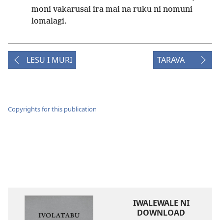
moni vakarusai ira mai na ruku ni nomuni
lomalagi.
LESU I MURI
TARAVA
Copyrights for this publication
IWALEWALE NI
DOWNLOAD