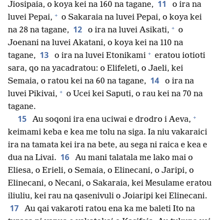
11
Jiosipaia, o koya kei na 160 na tagane,
o ira na
+
luvei Pepai,
o Sakaraia na luvei Pepai, o koya kei
+
12
na 28 na tagane,
o ira na luvei Asikati,
o
Joenani na luvei Akatani, o koya kei na 110 na
+
13
tagane,
o ira na luvei Etonikami
eratou iotioti
sara, qo na yacadratou: o Elifeleti, o Jaeli, kei
14
Semaia, o ratou kei na 60 na tagane,
o ira na
+
luvei Pikivai,
o Ucei kei Saputi, o rau kei na 70 na
tagane.
+
15
Au soqoni ira ena uciwai e drodro i Aeva,
keimami keba e kea me tolu na siga. Ia niu vakaraici
ira na tamata kei ira na bete, au sega ni raica e kea e
16
dua na Livai.
Au mani talatala me lako mai o
Eliesa, o Erieli, o Semaia, o Elinecani, o Jaripi, o
Elinecani, o Necani, o Sakaraia, kei Mesulame eratou
iliuliu, kei rau na qasenivuli o Joiaripi kei Elinecani.
17
Au qai vakaroti ratou ena ka me baleti Ito na