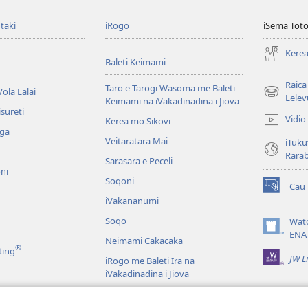
taki
iRogo
iSema Toto
Kerea
Baleti Keimami
Raica
Taro e Tarogi Wasoma me Baleti
ola Lalai
(opens
Lelev
Keimami na iVakadinadina i Jiova
new
sureti
Vidio
Kerea mo Sikovi
window)
aga
Veitaratara Mai
iTuku
Rara
Sarasara e Peceli
ni
Soqoni
Cau
(opens
iVakananumi
new
window)
Soqo
Wat
(opens
ENA
Neimami Cakacaka
new
®
ting
JW L
window)
iRogo me Baleti Ira na
iVakadinadina i Jiova
iVakadinadina i Jiova e Veiyasa i
Vuravura