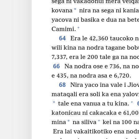
sega ni vakadonui mera veiqa
*
kovana
nira na sega ni kani
yacova ni basika e dua na bet
+
Camimi.
64
Era le 42,360 taucoko n
wili kina na nodra tagane bobu
7,337, era le 200 tale ga na n
66
Na nodra ose e 736, na no
e 435, na nodra asa e 6,720.
68
Nira yaco ina vale i Jio
mataqali era soli ka ena yalo
+
*
tale ena vanua a tu kina.
katonicau ni cakacaka e 61,0
+
*
mina
na siliva
kei na 100 n
Era lai vakaitikotiko ena nodra