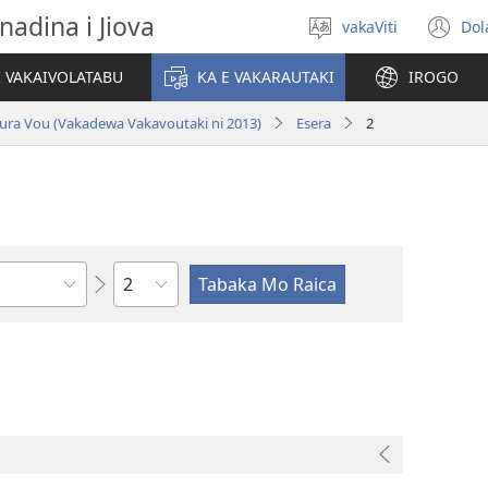
nadina i Jiova
vakaViti
Dol
Digia
(o
na
n
I VAKAIVOLATABU
KA E VAKARAUTAKI
IROGO
Vosa
wi
ura Vou (Vakadewa Vakavoutaki ni 2013)
Esera
2
Wase