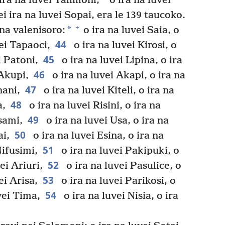
 ira na luvei Talimoni,
o ira na luvei
ei ira na luvei Sopai, era le 139 taucoko.
+
*
na valenisoro:
o ira na luvei Saia, o
44
vei Tapaoci,
o ira na luvei Kirosi, o
45
i Patoni,
o ira na luvei Lipina, o ira
46
 Akupi,
o ira na luvei Akapi, o ira na
47
nani,
o ira na luvei Kiteli, o ira na
48
a,
o ira na luvei Risini, o ira na
49
sami,
o ira na luvei Usa, o ira na
50
ai,
o ira na luvei Esina, o ira na
51
Nifusimi,
o ira na luvei Pakipuki, o
52
ei Ariuri,
o ira na luvei Pasulice, o
53
ei Arisa,
o ira na luvei Parikosi, o
54
uvei Tima,
o ira na luvei Nisia, o ira