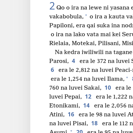
2
Qo o ira na lewe ni yasana e
+
vakabobula,
o ira a kauta va
Papiloni, era qai suka ina nod
o ira na lako vata mai kei Ser
Rielaia, Motekai, Pilisani, Mis
Na kedra iwiliwili na tagane n
4
Parosi,
era le 372 na luvei 
6
era le 2,812 na luvei Peaci
+
era le 1,254 na luvei Ilama,
10
760 na luvei Sakai,
era le 
12
luvei Pepai,
era le 1,222 n
14
Etonikami,
era le 2,056 na
16
Atini,
era le 98 na luvei A
18
na luvei Pisai,
era le 112 n
20
+
Asumi,
era le 95 na luve