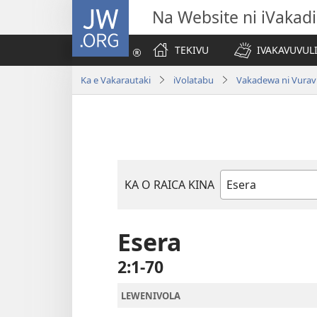
JW.ORG
Na Website ni iVakadi
TEKIVU
IVAKAVUVUL
Ka e Vakarautaki
iVolatabu
Vakadewa ni Vurav
KA O RAICA KINA
iVola
ena
iVolatabu
Esera
2:1-70
LEWENIVOLA