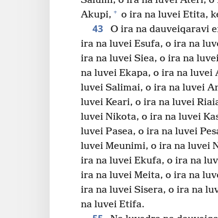
Salumi, o ira na luvei Ateri, o
+
Akupi,
o ira na luvei Etita, k
43
O ira na dauveiqaravi e
ira na luvei Esufa, o ira na lu
ira na luvei Siea, o ira na luve
na luvei Ekapa, o ira na luvei
luvei Salimai, o ira na luvei A
luvei Keari, o ira na luvei Riai
luvei Nikota, o ira na luvei Ka
luvei Pasea, o ira na luvei Pes
luvei Meunimi, o ira na luvei 
ira na luvei Ekufa, o ira na luv
ira na luvei Meita, o ira na luv
ira na luvei Sisera, o ira na l
na luvei Etifa.