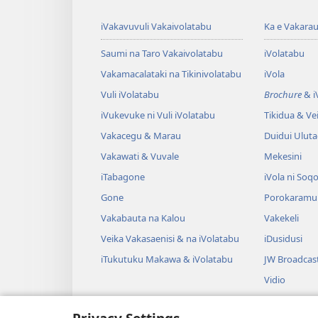
iVakavuvuli Vakaivolatabu
Ka e Vakarau
Saumi na Taro Vakaivolatabu
iVolatabu
Vakamacalataki na Tikinivolatabu
iVola
Vuli iVolatabu
Brochure
& iV
iVukevuke ni Vuli iVolatabu
Tikidua & Vei
Vakacegu & Marau
Duidui Ulut
Vakawati & Vuvale
Mekesini
iTabagone
iVola ni Soqo
Gone
Porokaramu
Vakabauta na Kalou
Vakekeli
Veika Vakasaenisi & na iVolatabu
iDusidusi
iTukutuku Makawa & iVolatabu
JW Broadcas
Vidio
iVakatagi