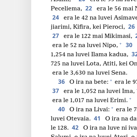
22
Peceliema,
era le 56 mai 
24
era le 42 na luvei Asimav
26
jiarimi, Kifira, kei Pieroci,
27
era le 122 mai Mikimasi,
30
+
era le 52 na luvei Nipo,
3
1,254 na luvei Ilama kadua,
725 na luvei Lota, Atiti, kei O
era le 3,630 na luvei Sena.
36
+
O ira na bete:
era le 9
37
era le 1,052 na luvei Ima,
+
era le 1,017 na luvei Erimi.
40
+
O ira na Livai:
era le 7
41
luvei Otevaia.
O ira na da
42
le 128.
O ira na luve ni i