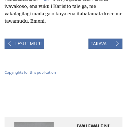
ivavakoso, ena vuku i Karisito tale ga, me
vakalagilagi mada ga o koya ena itabatamata kece me
tawamudu. Emeni.
LESU I MURI
TARAVA
Copyrights for this publication
IWALEWALE NI