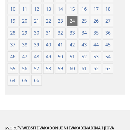
Vou
10
11
12
13
14
15
16
17
18
19
20
21
22
23
24
25
26
27
28
29
30
31
32
33
34
35
36
37
38
39
40
41
42
43
44
45
46
47
48
49
50
51
52
53
54
55
56
57
58
59
60
61
62
63
64
65
66
®
JW.ORG
/ WEBSITE VAKADONUI NI IVAKADINADINA I JIOVA