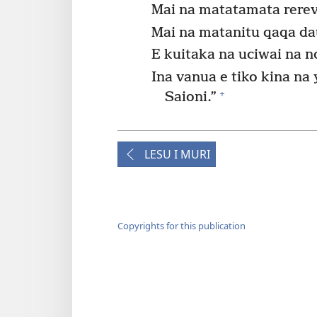
Mai na matatamata rerev
Mai na matanitu qaqa da
E kuitaka na uciwai na 
Ina vanua e tiko kina na 
+
Saioni.”
LESU I MURI
Copyrights for this publication