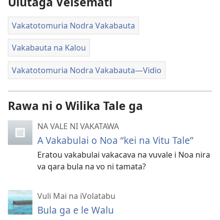
Ulutaga Veisemati
Vakatotomuria Nodra Vakabauta
Vakabauta na Kalou
Vakatotomuria Nodra Vakabauta​—Vidio
Rawa ni o Wilika Tale ga
NA VALE NI VAKATAWA
A Vakabulai o Noa “kei na Vitu Tale”
Eratou vakabulai vakacava na vuvale i Noa nira
va qara bula na vo ni tamata?
Vuli Mai na iVolatabu
Bula ga e le Walu