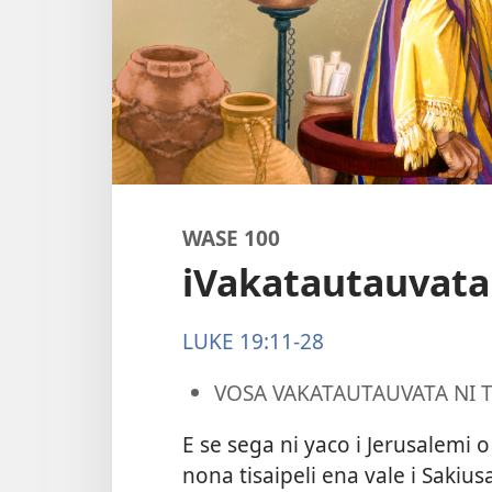
WASE 100
iVakatautauvata
LUKE 19:11-28
VOSA VAKATAUTAUVATA NI T
E se sega ni yaco i Jerusalemi o 
nona tisaipeli ena vale i Sakiu