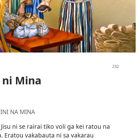
 ni Mina
INI NA MINA
Jisu ni se rairai tiko voli ga kei ratou na
sa. Eratou vakabauta ni sa vakarau