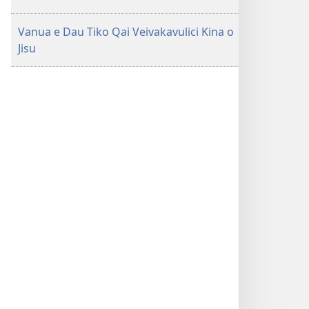
Vanua e Dau Tiko Qai Veivakavulici Kina o
Jisu