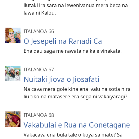
liutaki ira sara na lewenivanua mera beca na
lawa ni Kalou.
ITALANOA 66
O Jesepeli na Ranadi Ca
Ena dau saga me rawata na ka e vinakata.
ITALANOA 67
Nuitaki Jiova o Jiosafati
Na cava mera gole kina ena ivalu na sotia nira
liu tiko na matasere era sega ni vakaiyaragi?
ITALANOA 68
Vakabulai e Rua na Gonetagane
Vakacava ena bula tale o koya sa mate? Sa