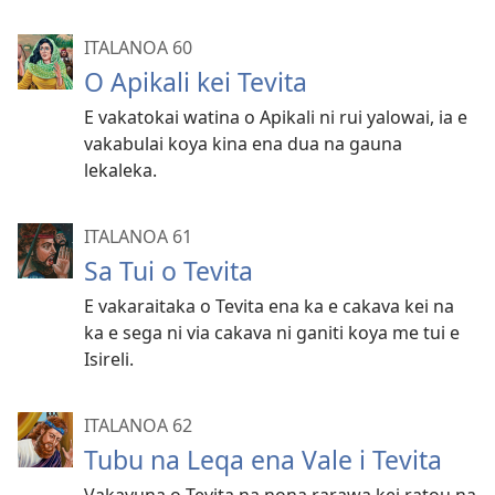
ITALANOA 60
O Apikali kei Tevita
E vakatokai watina o Apikali ni rui yalowai, ia e
vakabulai koya kina ena dua na gauna
lekaleka.
ITALANOA 61
Sa Tui o Tevita
E vakaraitaka o Tevita ena ka e cakava kei na
ka e sega ni via cakava ni ganiti koya me tui e
Isireli.
ITALANOA 62
Tubu na Leqa ena Vale i Tevita