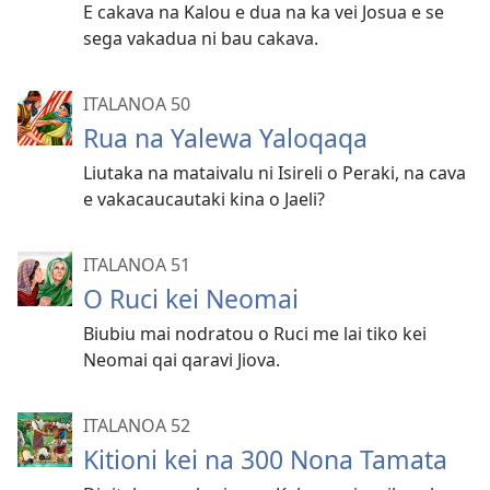
E cakava na Kalou e dua na ka vei Josua e se
sega vakadua ni bau cakava.
ITALANOA 50
Rua na Yalewa Yaloqaqa
Liutaka na mataivalu ni Isireli o Peraki, na cava
e vakacaucautaki kina o Jaeli?
ITALANOA 51
O Ruci kei Neomai
Biubiu mai nodratou o Ruci me lai tiko kei
Neomai qai qaravi Jiova.
ITALANOA 52
Kitioni kei na 300 Nona Tamata