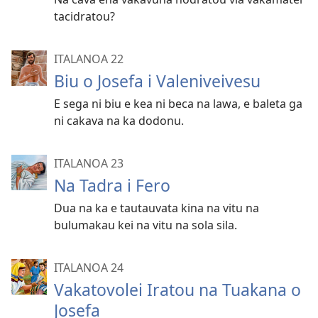
tacidratou?
ITALANOA 22
Biu o Josefa i Valeniveivesu
E sega ni biu e kea ni beca na lawa, e baleta ga
ni cakava na ka dodonu.
ITALANOA 23
Na Tadra i Fero
Dua na ka e tautauvata kina na vitu na
bulumakau kei na vitu na sola sila.
ITALANOA 24
Vakatovolei Iratou na Tuakana o
Josefa