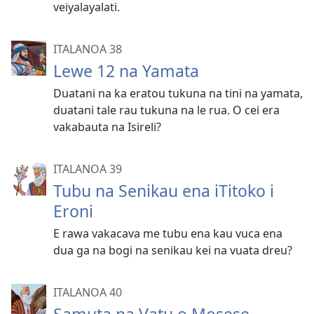
veiyalayalati.
ITALANOA 38
Lewe 12 na Yamata
Duatani na ka eratou tukuna na tini na yamata,
duatani tale rau tukuna na le rua. O cei era
vakabauta na Isireli?
ITALANOA 39
Tubu na Senikau ena iTitoko i
Eroni
E rawa vakacava me tubu ena kau vuca ena
dua ga na bogi na senikau kei na vuata dreu?
ITALANOA 40