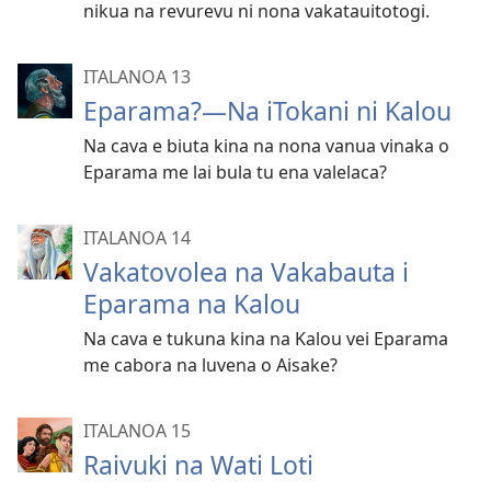
nikua na revurevu ni nona vakatauitotogi.
ITALANOA 13
Eparama?—Na iTokani ni Kalou
Na cava e biuta kina na nona vanua vinaka o
Eparama me lai bula tu ena valelaca?
ITALANOA 14
Vakatovolea na Vakabauta i
Eparama na Kalou
Na cava e tukuna kina na Kalou vei Eparama
me cabora na luvena o Aisake?
ITALANOA 15
Raivuki na Wati Loti