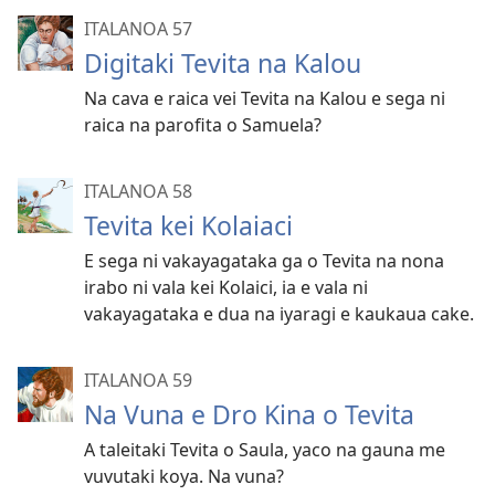
ITALANOA 57
Digitaki Tevita na Kalou
Na cava e raica vei Tevita na Kalou e sega ni
raica na parofita o Samuela?
ITALANOA 58
Tevita kei Kolaiaci
E sega ni vakayagataka ga o Tevita na nona
irabo ni vala kei Kolaici, ia e vala ni
vakayagataka e dua na iyaragi e kaukaua cake.
ITALANOA 59
Na Vuna e Dro Kina o Tevita
A taleitaki Tevita o Saula, yaco na gauna me
vuvutaki koya. Na vuna?