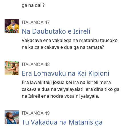
ga na dali?
ITALANOA 47
Na Daubutako e Isireli
Vakacava ena vakaleqa na matanitu taucoko
na ka ca e cakava e dua ga na tamata?
ITALANOA 48
Era Lomavuku na Kai Kipioni
Era lawakitaki Josua kei ira na Isireli mera
cakava e dua na veiyalayalati, era dina tiko ga
na Isireli ena nodra vosa ni yalayala.
ITALANOA 49
Tu Vakadua na Matanisiga