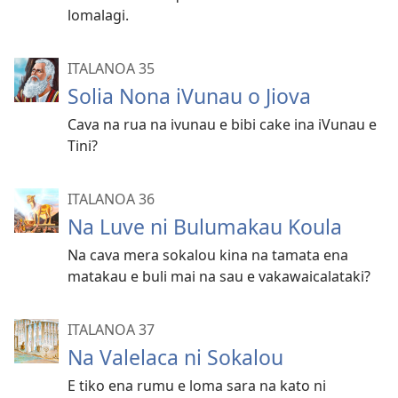
lomalagi.
ITALANOA 35
Solia Nona iVunau o Jiova
Cava na rua na ivunau e bibi cake ina iVunau e
Tini?
ITALANOA 36
Na Luve ni Bulumakau Koula
Na cava mera sokalou kina na tamata ena
matakau e buli mai na sau e vakawaicalataki?
ITALANOA 37
Na Valelaca ni Sokalou
E tiko ena rumu e loma sara na kato ni