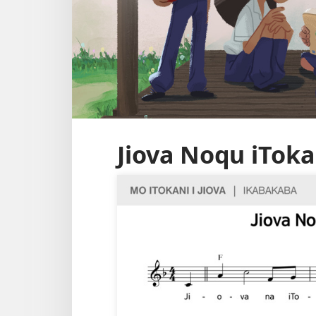
Jiova Noqu iToka