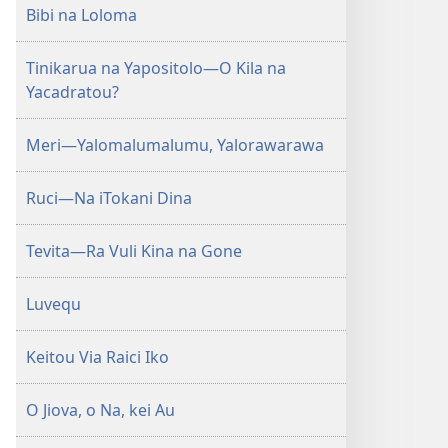
Bibi na Loloma
Tinikarua na Yapositolo—O Kila na
Yacadratou?
Meri—Yalomalumalumu, Yalorawarawa
Ruci—Na iTokani Dina
Tevita—Ra Vuli Kina na Gone
Luvequ
Keitou Via Raici Iko
O Jiova, o Na, kei Au