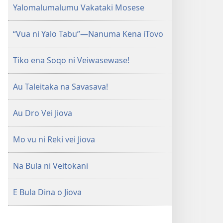
Yalomalumalumu Vakataki Mosese
“Vua ni Yalo Tabu”—Nanuma Kena iTovo
Tiko ena Soqo ni Veiwasewase!
Au Taleitaka na Savasava!
Au Dro Vei Jiova
Mo vu ni Reki vei Jiova
Na Bula ni Veitokani
E Bula Dina o Jiova