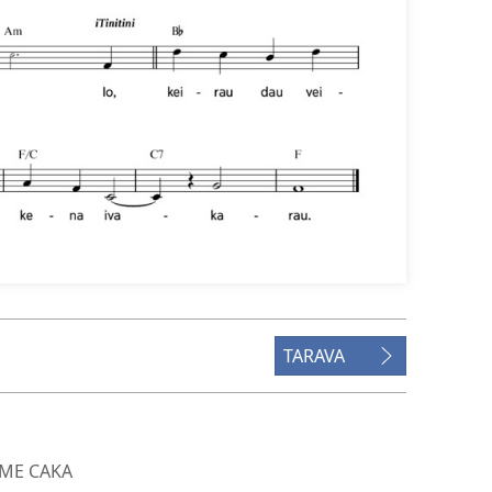
TARAVA
 ME CAKA