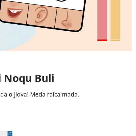
i Noqu Buli
eda o Jiova! Meda raica mada.