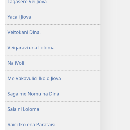
Lagasere Vei Jiova
Yaca i Jiova
Veitokani Dina!
Veiqaravi ena Loloma
Na iVoli
Me Vakavulici Iko o Jiova
Saga me Nomu na Dina
Sala ni Loloma
Raici Iko ena Parataisi