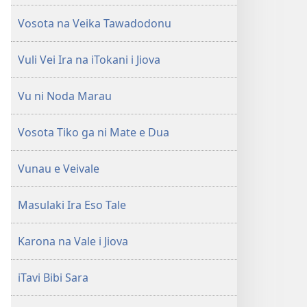
Vosota na Veika Tawadodonu
Vuli Vei Ira na iTokani i Jiova
Vu ni Noda Marau
Vosota Tiko ga ni Mate e Dua
Vunau e Veivale
Masulaki Ira Eso Tale
Karona na Vale i Jiova
iTavi Bibi Sara