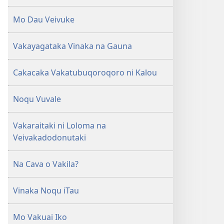
Mo Dau Veivuke
Vakayagataka Vinaka na Gauna
Cakacaka Vakatubuqoroqoro ni Kalou
Noqu Vuvale
Vakaraitaki ni Loloma na
Veivakadodonutaki
Na Cava o Vakila?
Vinaka Noqu iTau
Mo Vakuai Iko