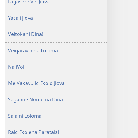
Lagasere Vei Jiova
Yaca i Jiova
Veitokani Dina!
Veiqaravi ena Loloma
Na iVoli
Me Vakavulici Iko o Jiova
Saga me Nomu na Dina
Sala ni Loloma
Raici Iko ena Parataisi