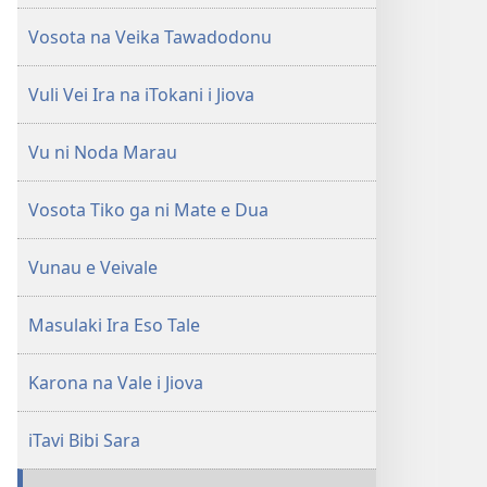
Vosota na Veika Tawadodonu
Vuli Vei Ira na iTokani i Jiova
Vu ni Noda Marau
Vosota Tiko ga ni Mate e Dua
Vunau e Veivale
Masulaki Ira Eso Tale
Karona na Vale i Jiova
iTavi Bibi Sara