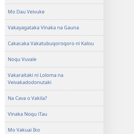
Mo Dau Veivuke
Vakayagataka Vinaka na Gauna
Cakacaka Vakatubuqoroqoro ni Kalou
Noqu Vuvale
Vakaraitaki ni Loloma na
Veivakadodonutaki
Na Cava o Vakila?
Vinaka Noqu iTau
Mo Vakuai Iko