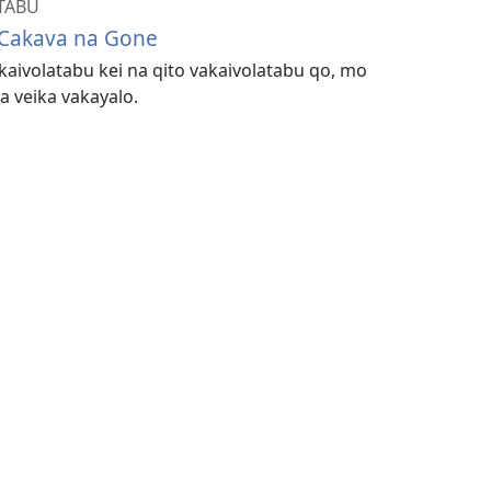
TABU
 Cakava na Gone
kaivolatabu kei na qito vakaivolatabu qo, mo
a veika vakayalo.