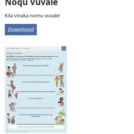
Noqu Vuvale
Kila vinaka nomu vuvale!
Download