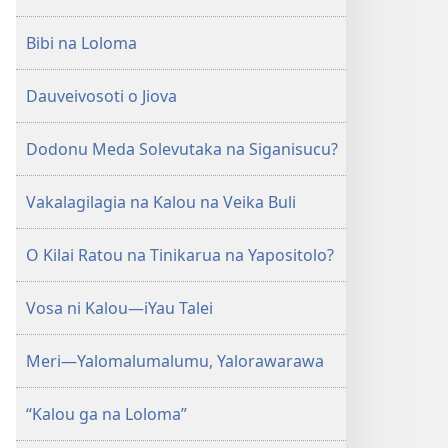
Bibi na Loloma
Dauveivosoti o Jiova
Dodonu Meda Solevutaka na Siganisucu?
Vakalagilagia na Kalou na Veika Buli
O Kilai Ratou na Tinikarua na Yapositolo?
Vosa ni Kalou—iYau Talei
Meri—Yalomalumalumu, Yalorawarawa
“Kalou ga na Loloma”