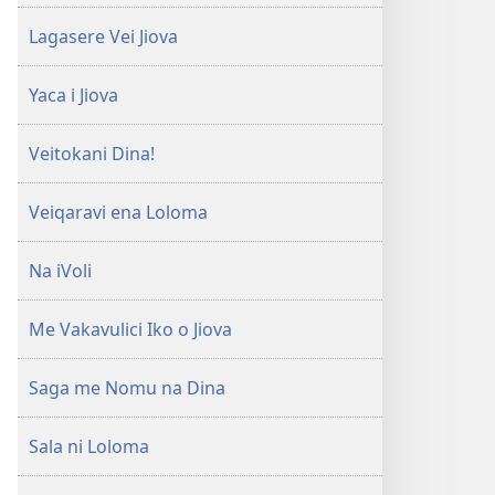
Lagasere Vei Jiova
Yaca i Jiova
Veitokani Dina!
Veiqaravi ena Loloma
Na iVoli
Me Vakavulici Iko o Jiova
Saga me Nomu na Dina
Sala ni Loloma