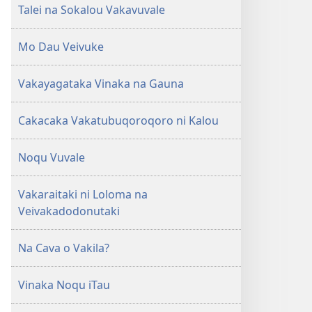
Talei na Sokalou Vakavuvale
Mo Dau Veivuke
Vakayagataka Vinaka na Gauna
Cakacaka Vakatubuqoroqoro ni Kalou
Noqu Vuvale
Vakaraitaki ni Loloma na
Veivakadodonutaki
Na Cava o Vakila?
Vinaka Noqu iTau