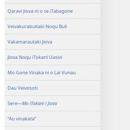
Qaravi Jiova ni o se iTabagone
Veivakurabuitaki Noqu Buli
Vakamarautaki Jiova
Jiova Noqu iTokani Uasivi
Mo Gone Vinaka ni o Lai Vunau
Dau Veivosoti
Sere​—
Mo iTokani i Jiova
“Au vinakata”