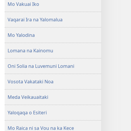
Mo Vakuai Iko
Vaqarai Ira na Yalomalua
Mo Yalodina
Lomana na Kainomu
Oni Solia na Luvemuni Lomani
Vosota Vakataki Noa
Meda Veikauaitaki
Yaloqaqa o Esiteri
Mo Raica ni sa Vou na ka Kece