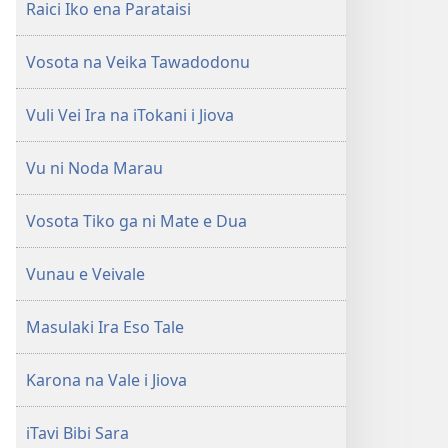
Raici Iko ena Parataisi
Vosota na Veika Tawadodonu
Vuli Vei Ira na iTokani i Jiova
Vu ni Noda Marau
Vosota Tiko ga ni Mate e Dua
Vunau e Veivale
Masulaki Ira Eso Tale
Karona na Vale i Jiova
iTavi Bibi Sara