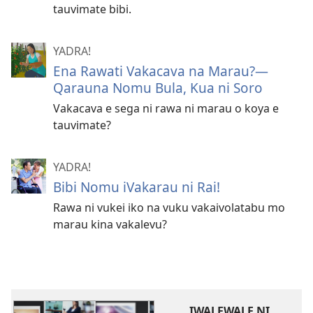
tauvimate bibi.
YADRA!
Ena Rawati Vakacava na Marau?—
Qarauna Nomu Bula, Kua ni Soro
Vakacava e sega ni rawa ni marau o koya e
tauvimate?
YADRA!
Bibi Nomu iVakarau ni Rai!
Rawa ni vukei iko na vuku vakaivolatabu mo
marau kina vakalevu?
IWALEWALE NI