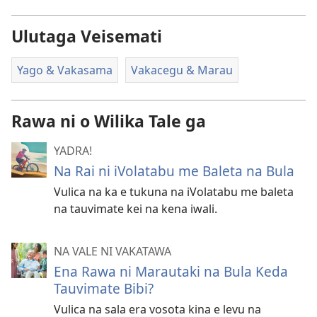
Ulutaga Veisemati
Yago & Vakasama
Vakacegu & Marau
Rawa ni o Wilika Tale ga
YADRA!
Na Rai ni iVolatabu me Baleta na Bula
Vulica na ka e tukuna na iVolatabu me baleta
na tauvimate kei na kena iwali.
NA VALE NI VAKATAWA
Ena Rawa ni Marautaki na Bula Keda
Tauvimate Bibi?
Vulica na sala era vosota kina e levu na