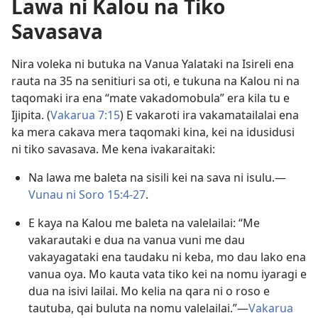
Lawa ni Kalou na Tiko
Savasava
Nira voleka ni butuka na Vanua Yalataki na Isireli ena
rauta na 35 na senitiuri sa oti, e tukuna na Kalou ni na
taqomaki ira ena “mate vakadomobula” era kila tu e
Ijipita. (
Vakarua 7:15
) E vakaroti ira vakamatailalai ena
ka mera cakava mera taqomaki kina, kei na idusidusi
ni tiko savasava. Me kena ivakaraitaki:
Na lawa me baleta na sisili kei na sava ni isulu.—
Vunau ni Soro 15:4-27
.
E kaya na Kalou me baleta na valelailai: “Me
vakarautaki e dua na vanua vuni me dau
vakayagataki ena taudaku ni keba, mo dau lako ena
vanua oya. Mo kauta vata tiko kei na nomu iyaragi e
dua na isivi lailai. Mo kelia na qara ni o roso e
tautuba, qai buluta na nomu valelailai.”—
Vakarua