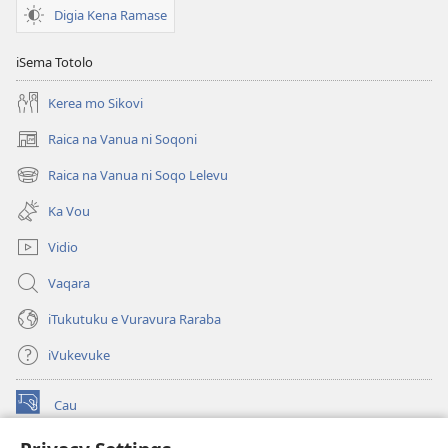
Digia Kena Ramase
iSema Totolo
Kerea mo Sikovi
Raica na Vanua ni Soqoni
(opens
new
Raica na Vanua ni Soqo Lelevu
(opens
window)
new
Ka Vou
window)
Vidio
Vaqara
iTukutuku e Vuravura Raraba
iVukevuke
Cau
(opens
new