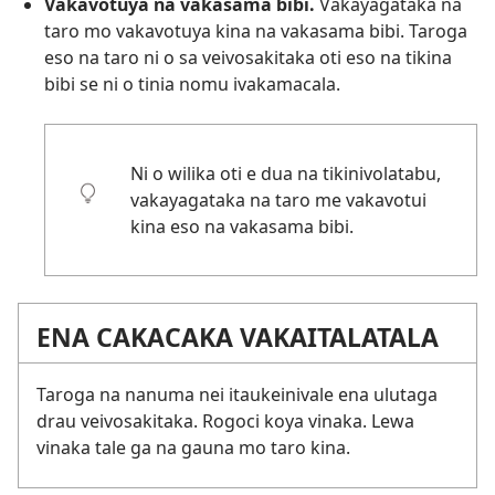
Vakavotuya na vakasama bibi.
Vakayagataka na
taro mo vakavotuya kina na vakasama bibi. Taroga
eso na taro ni o sa veivosakitaka oti eso na tikina
bibi se ni o tinia nomu ivakamacala.
Ni o wilika oti e dua na tikinivolatabu,
vakayagataka na taro me vakavotui
kina eso na vakasama bibi.
ENA CAKACAKA VAKAITALATALA
Taroga na nanuma nei itaukeinivale ena ulutaga
drau veivosakitaka. Rogoci koya vinaka. Lewa
vinaka tale ga na gauna mo taro kina.