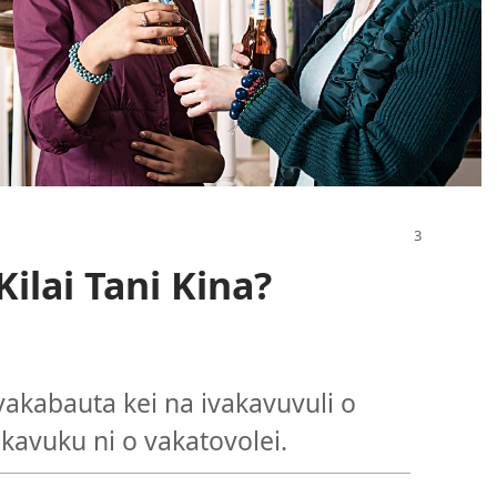
ilai Tani Kina?
vakabauta kei na ivakavuvuli o
kavuku ni o vakatovolei.