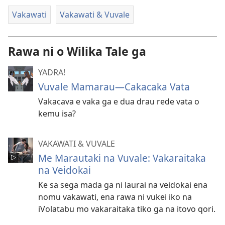
Vakawati
Vakawati & Vuvale
Rawa ni o Wilika Tale ga
YADRA!
Vuvale Mamarau—Cakacaka Vata
Vakacava e vaka ga e dua drau rede vata o
kemu isa?
VAKAWATI & VUVALE
Me Marautaki na Vuvale: Vakaraitaka
na Veidokai
Ke sa sega mada ga ni laurai na veidokai ena
nomu vakawati, ena rawa ni vukei iko na
iVolatabu mo vakaraitaka tiko ga na itovo qori.