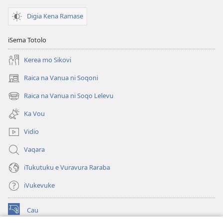
Digia Kena Ramase
iSema Totolo
Kerea mo Sikovi
Raica na Vanua ni Soqoni
(opens
new
Raica na Vanua ni Soqo Lelevu
(opens
window)
new
Ka Vou
window)
Vidio
Vaqara
iTukutuku e Vuravura Raraba
iVukevuke
Cau
(opens