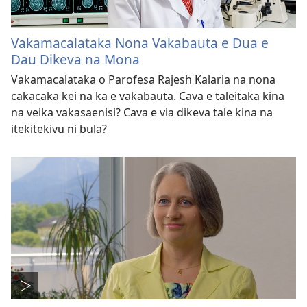
Vakamacalataka Nona Vakabauta e Dua e
Dau Dikeva na Mona
Vakamacalataka o Parofesa Rajesh Kalaria na nona
cakacaka kei na ka e vakabauta. Cava e taleitaka kina
na veika vakasaenisi? Cava e via dikeva tale kina na
itekitekivu ni bula?