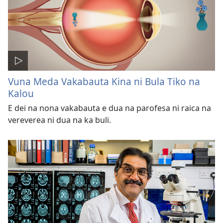
Vuna Meda Vakabauta Kina ni Bula Tiko na
Kalou
E dei na nona vakabauta e dua na parofesa ni raica na
vereverea ni dua na ka buli.