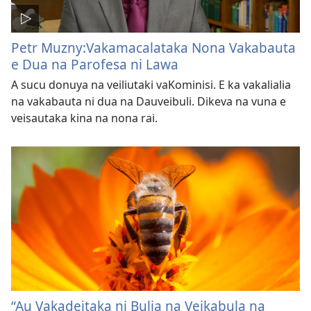
Petr Muzny:Vakamacalataka Nona Vakabauta
e Dua na Parofesa ni Lawa
A sucu donuya na veiliutaki vaKominisi. E ka vakalialia
na vakabauta ni dua na Dauveibuli. Dikeva na vuna e
veisautaka kina na nona rai.
“Au Vakadeitaka ni Bulia na Veikabula na