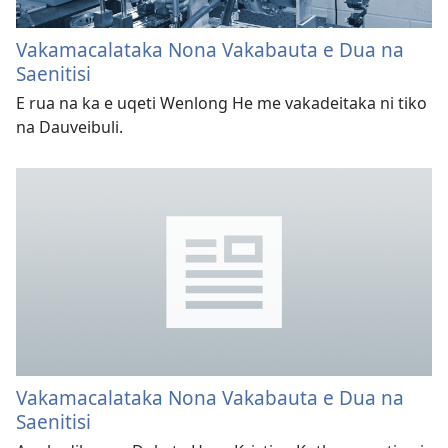
Vakamacalataka Nona Vakabauta e Dua na
Saenitisi
E rua na ka e uqeti Wenlong He me vakadeitaka ni tiko
na Dauveibuli.
Vakamacalataka Nona Vakabauta e Dua na
Saenitisi