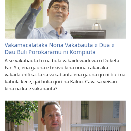
Vakamacalataka Nona Vakabauta e Dua e
Dau Buli Porokaramu ni Kompiuta
A se vakabauta tu na bula vakaidewadewa o Doketa
Fan Yu, ena gauna e tekivu kina nona cakacaka
vakadaunifika. Ia sa vakabauta ena gauna qo ni buli na
kabula kece, qai bulia qori na Kalou. Cava sa veisau
kina na ka e vakabauta?