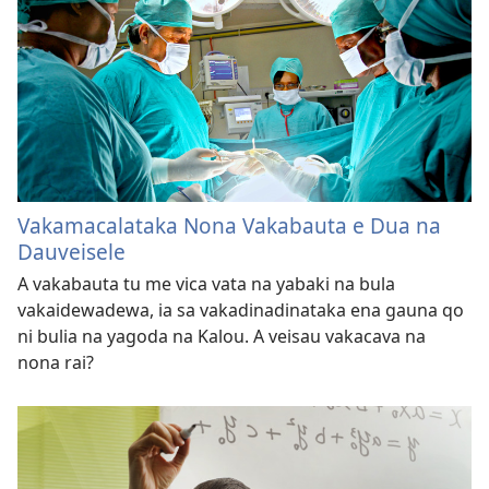
Vakamacalataka Nona Vakabauta e Dua na
Dauveisele
A vakabauta tu me vica vata na yabaki na bula
vakaidewadewa, ia sa vakadinadinataka ena gauna qo
ni bulia na yagoda na Kalou. A veisau vakacava na
nona rai?