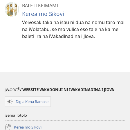
BALETI KEIMAMI
Kerea mo Sikovi
Veivosakitaka na isau ni dua na nomu taro mai
na iVolatabu, se mo vulica eso tale na ka me
baleti ira na iVakadinadina i Jiova.
®
JW.ORG
/ WEBSITE VAKADONUI NI IVAKADINADINA I JIOVA
Digia Kena Ramase
iSema Totolo
Kerea mo Sikovi