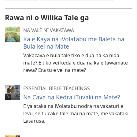
Rawa ni o Wilika Tale ga
NA VALE NI VAKATAWA
Ka e Kaya na iVolatabu me Baleta na
Bula kei na Mate
Vakacava e bula tale tiko e dua na ka nida
mate? E tiko vei keda e dua na ka e tawamate
rawa? Era tu e vei na mate?
ESSENTIAL BIBLE TEACHINGS
Na Cava na Kedra iTuvaki na Mate?
E yalataka na iVolatabu nodra na vakaturi e
levu, se tu cake tale mai na mate, me vakataki
Lasarusa.