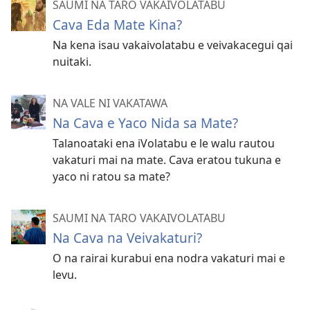
SAUMI NA TARO VAKAIVOLATABU
Cava Eda Mate Kina?
Na kena isau vakaivolatabu e veivakacegui qai
nuitaki.
NA VALE NI VAKATAWA
Na Cava e Yaco Nida sa Mate?
Talanoataki ena iVolatabu e le walu rautou
vakaturi mai na mate. Cava eratou tukuna e
yaco ni ratou sa mate?
SAUMI NA TARO VAKAIVOLATABU
Na Cava na Veivakaturi?
O na rairai kurabui ena nodra vakaturi mai e
levu.