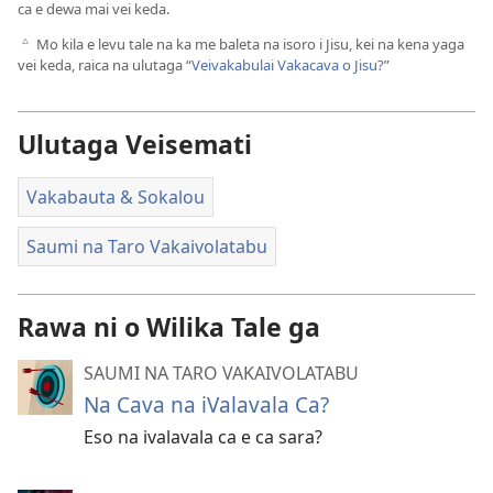
ca e dewa mai vei keda.
Mo kila e levu tale na ka me baleta na isoro i Jisu, kei na kena yaga
c
vei keda, raica na ulutaga “
Veivakabulai Vakacava o Jisu?
”
Ulutaga Veisemati
Vakabauta & Sokalou
Saumi na Taro Vakaivolatabu
Rawa ni o Wilika Tale ga
SAUMI NA TARO VAKAIVOLATABU
Na Cava na iValavala Ca?
Eso na ivalavala ca e ca sara?