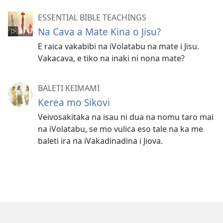
ESSENTIAL BIBLE TEACHINGS
Na Cava a Mate Kina o Jisu?
E raica vakabibi na iVolatabu na mate i Jisu.
Vakacava, e tiko na inaki ni nona mate?
BALETI KEIMAMI
Kerea mo Sikovi
Veivosakitaka na isau ni dua na nomu taro mai
na iVolatabu, se mo vulica eso tale na ka me
baleti ira na iVakadinadina i Jiova.