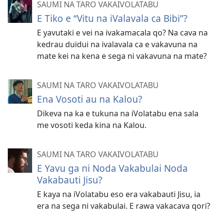
SAUMI NA TARO VAKAIVOLATABU
E Tiko e “Vitu na iValavala ca Bibi”?
E yavutaki e vei na ivakamacala qo? Na cava na
kedrau duidui na ivalavala ca e vakavuna na
mate kei na kena e sega ni vakavuna na mate?
SAUMI NA TARO VAKAIVOLATABU
Ena Vosoti au na Kalou?
Dikeva na ka e tukuna na iVolatabu ena sala
me vosoti keda kina na Kalou.
SAUMI NA TARO VAKAIVOLATABU
E Yavu ga ni Noda Vakabulai Noda
Vakabauti Jisu?
E kaya na iVolatabu eso era vakabauti Jisu, ia
era na sega ni vakabulai. E rawa vakacava qori?