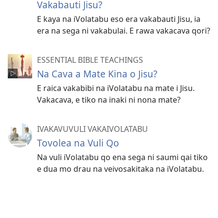
Vakabauti Jisu?
E kaya na iVolatabu eso era vakabauti Jisu, ia
era na sega ni vakabulai. E rawa vakacava qori?
ESSENTIAL BIBLE TEACHINGS
Na Cava a Mate Kina o Jisu?
E raica vakabibi na iVolatabu na mate i Jisu.
Vakacava, e tiko na inaki ni nona mate?
IVAKAVUVULI VAKAIVOLATABU
Tovolea na Vuli Qo
Na vuli iVolatabu qo ena sega ni saumi qai tiko
e dua mo drau na veivosakitaka na iVolatabu.