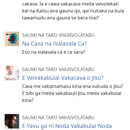
cakava. Ia e rawa vakacava meda veivolekati
kei na Kalou ena gauna qo, qai nuitaka na bula
tawamudu ena gauna se bera mai?
SAUMI NA TARO VAKAIVOLATABU
Na Cava na iValavala Ca?
Eso na ivalavala ca e ca sara?
SAUMI NA TARO VAKAIVOLATABU
E Veivakabulai Vakacava o Jisu?
Cava me vakamamasu kina ena vukuda o Jisu?
E bibi ga meda vakabauti Jisu meda vakabulai
kina?
SAUMI NA TARO VAKAIVOLATABU
E Yavu ga ni Noda Vakabulai Noda