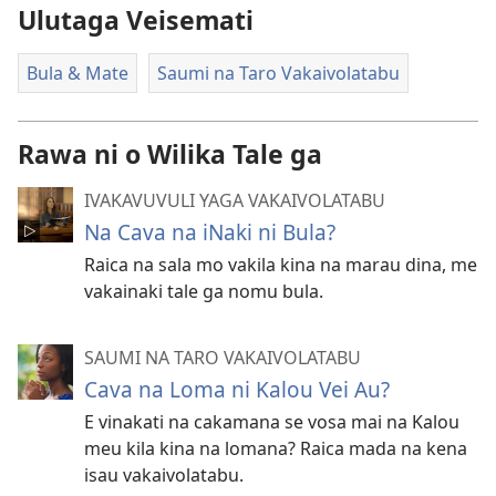
Ulutaga Veisemati
Bula & Mate
Saumi na Taro Vakaivolatabu
Rawa ni o Wilika Tale ga
IVAKAVUVULI YAGA VAKAIVOLATABU
Na Cava na iNaki ni Bula?
Raica na sala mo vakila kina na marau dina, me
vakainaki tale ga nomu bula.
SAUMI NA TARO VAKAIVOLATABU
Cava na Loma ni Kalou Vei Au?
E vinakati na cakamana se vosa mai na Kalou
meu kila kina na lomana? Raica mada na kena
isau vakaivolatabu.