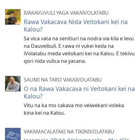
IVAKAVUVULI YAGA VAKAIVOLATABU
Rawa Vakacava Nida Veitokani kei na
Kalou?
Sa vica vata na senitiuri na nodra via kila e levu
na Dauveibuli. E rawa ni vukei keda na
iVolatabu meda veitokani kei na Kalou. E tekivu
qori nida vulica na yacana.
SAUMI NA TARO VAKAIVOLATABU
O na Rawa Vakacava ni Veitokani kei na
Kalou?
Vitu na ka mo cakava mo veiwekani voleka
kina kei na Kalou.
VAKAMACALATAKI NA TIKINIVOLATABU