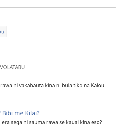
bu
IVOLATABU
rawa ni vakabauta kina ni bula tiko na Kalou.
 Bibi me Kilai?
ro era sega ni sauma rawa se kauai kina eso?