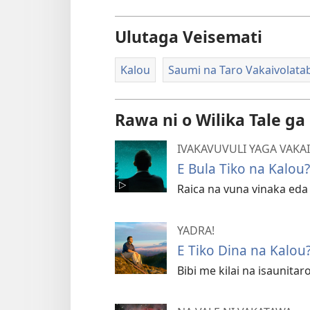
Ulutaga Veisemati
Kalou
Saumi na Taro Vakaivolata
Rawa ni o Wilika Tale ga
IVAKAVUVULI YAGA VAKA
E Bula Tiko na Kalou?
Raica na vuna vinaka eda 
YADRA!
E Tiko Dina na Kalou?
Bibi me kilai na isaunita