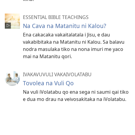
ESSENTIAL BIBLE TEACHINGS
Na Cava na Matanitu ni Kalou?
Ena cakacaka vakaitalatala i Jisu, e dau
vakabibitaka na Matanitu ni Kalou. Sa balavu
nodra masulaka tiko na nona imuri me yaco
mai na Matanitu qori.
IVAKAVUVULI VAKAIVOLATABU
Tovolea na Vuli Qo
Na vuli iVolatabu qo ena sega ni saumi qai tiko
e dua mo drau na veivosakitaka na iVolatabu.