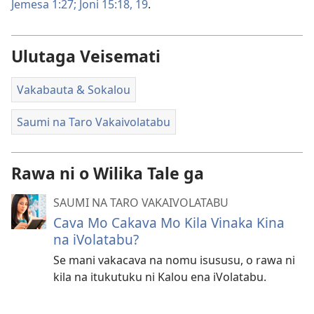
Jemesa 1:27;
Joni 15:18, 19
.
Ulutaga Veisemati
Vakabauta & Sokalou
Saumi na Taro Vakaivolatabu
Rawa ni o Wilika Tale ga
SAUMI NA TARO VAKAIVOLATABU
Cava Mo Cakava Mo Kila Vinaka Kina
na iVolatabu?
Se mani vakacava na nomu isususu, o rawa ni
kila na itukutuku ni Kalou ena iVolatabu.