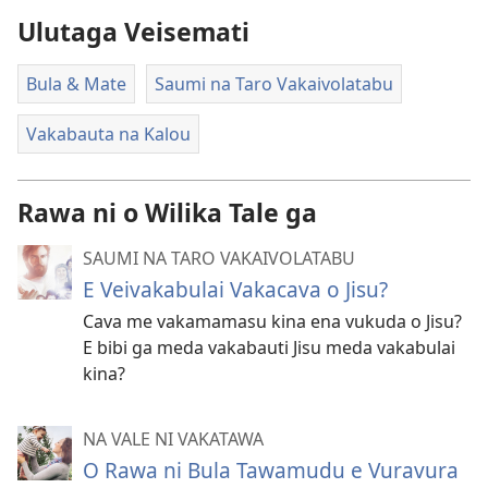
Ulutaga Veisemati
Bula & Mate
Saumi na Taro Vakaivolatabu
Vakabauta na Kalou
Rawa ni o Wilika Tale ga
SAUMI NA TARO VAKAIVOLATABU
E Veivakabulai Vakacava o Jisu?
Cava me vakamamasu kina ena vukuda o Jisu?
E bibi ga meda vakabauti Jisu meda vakabulai
kina?
NA VALE NI VAKATAWA
O Rawa ni Bula Tawamudu e Vuravura