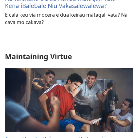
Kena iBalebale Niu Vakasalewalewa?
E cala keu via mocera e dua keirau mataqali vata? Na
cava mo cakava?
Maintaining Virtue