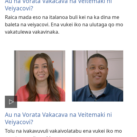
Au na Vorata Vakacava na Veitemaki ni
Veiyacovi?
Raica mada eso na italanoa buli kei na ka dina me
baleta na veiyacovi. Ena vukei iko na ulutaga qo mo
vakatulewa vakavinaka.
Au na Vorata Vakacava na Veitemaki ni
Veiyacovi?
Tolu na ivakavuvuli vakaivolatabu ena vukei iko mo