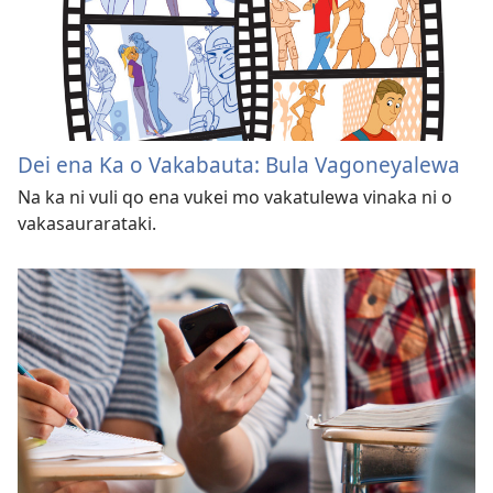
Dei ena Ka o Vakabauta: Bula Vagoneyalewa
Na ka ni vuli qo ena vukei mo vakatulewa vinaka ni o
vakasaurarataki.