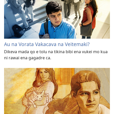
Au na Vorata Vakacava na Veitemaki?
Dikeva mada qo e tolu na tikina bibi ena vukei mo kua
ni rawai ena gagadre ca.