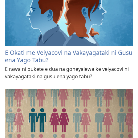
E Okati me Veiyacovi na Vakayagataki ni Gusu
ena Yago Tabu?
E rawa ni bukete e dua na goneyalewa ke veiyacovi ni
vakayagataki na gusu ena yago tabu?