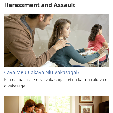
Harassment and Assault
Cava Meu Cakava Niu Vakasagai?
Kila na ibalebale ni veivakasagai kei na ka mo cakava ni
o vakasagai.