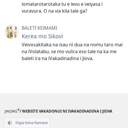
lomatarotarotaka tu e levu e veiyasa i
vuravura. O na via kila tale ga?
BALETI KEIMAMI
Kerea mo Sikovi
Veivosakitaka na isau ni dua na nomu taro mai
na iVolatabu, se mo vulica eso tale na ka me
baleti ira na iVakadinadina i Jiova.
®
JW.ORG
/ WEBSITE VAKADONUI NI IVAKADINADINA I JIOVA
Digia Kena Ramase