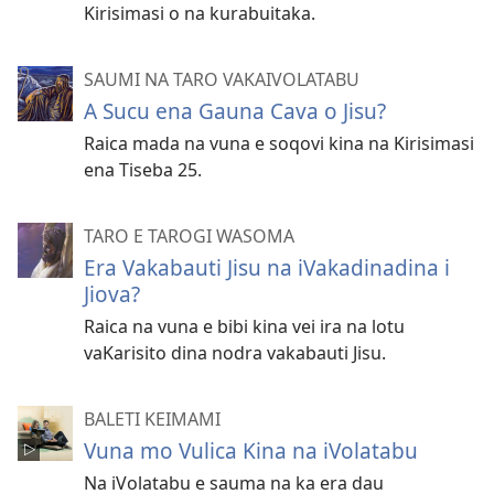
Kirisimasi o na kurabuitaka.
SAUMI NA TARO VAKAIVOLATABU
A Sucu ena Gauna Cava o Jisu?
Raica mada na vuna e soqovi kina na Kirisimasi
ena Tiseba 25.
TARO E TAROGI WASOMA
Era Vakabauti Jisu na iVakadinadina i
Jiova?
Raica na vuna e bibi kina vei ira na lotu
vaKarisito dina nodra vakabauti Jisu.
BALETI KEIMAMI
Vuna mo Vulica Kina na iVolatabu
Na iVolatabu e sauma na ka era dau