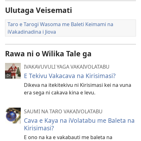
Ulutaga Veisemati
Taro e Tarogi Wasoma me Baleti Keimami na
iVakadinadina i Jiova
Rawa ni o Wilika Tale ga
IVAKAVUVULI YAGA VAKAIVOLATABU
E Tekivu Vakacava na Kirisimasi?
Dikeva na itekitekivu ni Kirisimasi kei na vuna
era sega ni cakava kina e levu.
SAUMI NA TARO VAKAIVOLATABU
Cava e Kaya na iVolatabu me Baleta na
Kirisimasi?
E ono na ka e vakabauti me baleta na