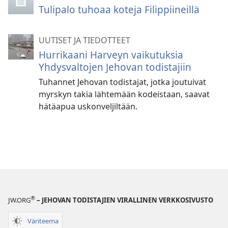
Tulipalo tuhoaa koteja Filippiineillä
UUTISET JA TIEDOTTEET
Hurrikaani Harveyn vaikutuksia
Yhdysvaltojen Jehovan todistajiin
Tuhannet Jehovan todistajat, jotka joutuivat
myrskyn takia lähtemään kodeistaan, saavat
hätäapua uskonveljiltään.
®
JW.ORG
– JEHOVAN TODISTAJIEN VIRALLINEN VERKKOSIVUSTO
Väriteema