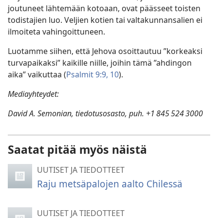
joutuneet lähtemään kotoaan, ovat päässeet toisten
todistajien luo. Veljien kotien tai valtakunnansalien ei
ilmoiteta vahingoittuneen.
Luotamme siihen, että Jehova osoittautuu ”korkeaksi
turvapaikaksi” kaikille niille, joihin tämä ”ahdingon
aika” vaikuttaa (
Psalmit 9:9, 10
).
Mediayhteydet:
David A. Semonian, tiedotusosasto, puh. +1 845 524 3000
Saatat pitää myös näistä
UUTISET JA TIEDOTTEET
Raju metsäpalojen aalto Chilessä
UUTISET JA TIEDOTTEET