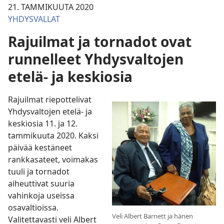
21. TAMMIKUUTA 2020
YHDYSVALLAT
Rajuilmat ja tornadot ovat
runnelleet Yhdysvaltojen
etelä- ja keskiosia
Rajuilmat riepottelivat
Yhdysvaltojen etelä- ja
keskiosia 11. ja 12.
tammikuuta 2020. Kaksi
päivää kestäneet
rankkasateet, voimakas
tuuli ja tornadot
aiheuttivat suuria
vahinkoja useissa
osavaltioissa.
Veli Albert Barnett ja hänen
Valitettavasti veli Albert