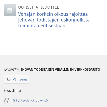
UUTISET JA TIEDOTTEET
Venäjän korkein oikeus rajoittaa
Jehovan todistajien uskonnollista
toimintaa entisestään
®
JW.ORG
– JEHOVAN TODISTAJIEN VIRALLINEN VERKKOSIVUSTO
Väriteema
Pikavalinnat
Jätä yhteydenottopyyntö