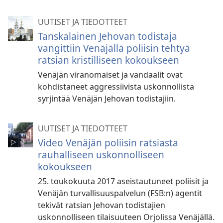
UUTISET JA TIEDOTTEET
Tanskalainen Jehovan todistaja
vangittiin Venäjällä poliisin tehtyä
ratsian kristilliseen kokoukseen
Venäjän viranomaiset ja vandaalit ovat
kohdistaneet aggressiivista uskonnollista
syrjintää Venäjän Jehovan todistajiin.
UUTISET JA TIEDOTTEET
Video Venäjän poliisin ratsiasta
rauhalliseen uskonnolliseen
kokoukseen
25. toukokuuta 2017 aseistautuneet poliisit ja
Venäjän turvallisuuspalvelun (FSB:n) agentit
tekivät ratsian Jehovan todistajien
uskonnolliseen tilaisuuteen Orjolissa Venäjällä.