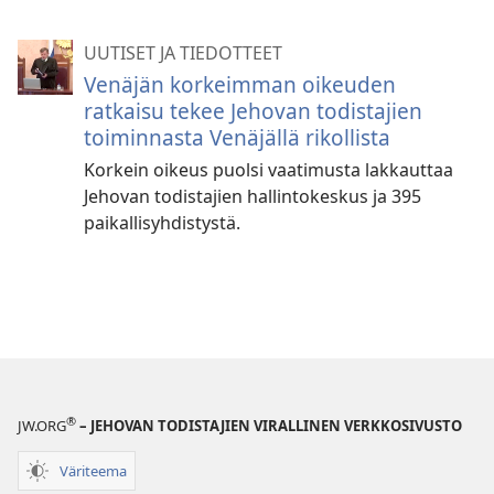
UUTISET JA TIEDOTTEET
Venäjän korkeimman oikeuden
ratkaisu tekee Jehovan todistajien
toiminnasta Venäjällä rikollista
Korkein oikeus puolsi vaatimusta lakkauttaa
Jehovan todistajien hallintokeskus ja 395
paikallisyhdistystä.
®
JW.ORG
– JEHOVAN TODISTAJIEN VIRALLINEN VERKKOSIVUSTO
Väriteema