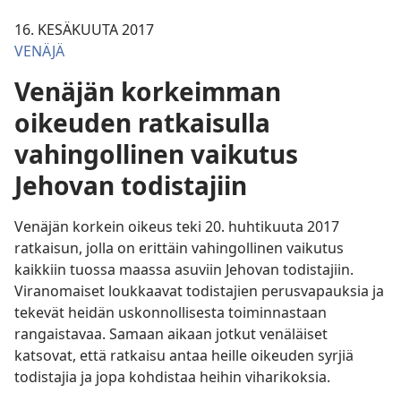
16. KESÄKUUTA 2017
VENÄJÄ
Venäjän korkeimman
oikeuden ratkaisulla
vahingollinen vaikutus
Jehovan todistajiin
Venäjän korkein oikeus teki 20. huhtikuuta 2017
ratkaisun, jolla on erittäin vahingollinen vaikutus
kaikkiin tuossa maassa asuviin Jehovan todistajiin.
Viranomaiset loukkaavat todistajien perusvapauksia ja
tekevät heidän uskonnollisesta toiminnastaan
rangaistavaa. Samaan aikaan jotkut venäläiset
katsovat, että ratkaisu antaa heille oikeuden syrjiä
todistajia ja jopa kohdistaa heihin viharikoksia.