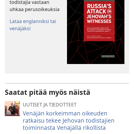
todistajia vastaan
uhkaa perusoikeuksia
Lataa englanniksi tai
venäjäksi
Saatat pitää myös näistä
UUTISET JA TIEDOTTEET
Venäjän korkeimman oikeuden
ratkaisu tekee Jehovan todistajien
toiminnasta Venäjällä rikollista