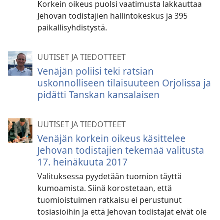
Korkein oikeus puolsi vaatimusta lakkauttaa
Jehovan todistajien hallintokeskus ja 395
paikallisyhdistystä.
UUTISET JA TIEDOTTEET
Venäjän poliisi teki ratsian
uskonnolliseen tilaisuuteen Orjolissa ja
pidätti Tanskan kansalaisen
UUTISET JA TIEDOTTEET
Venäjän korkein oikeus käsittelee
Jehovan todistajien tekemää valitusta
17. heinäkuuta 2017
Valituksessa pyydetään tuomion täyttä
kumoamista. Siinä korostetaan, että
tuomioistuimen ratkaisu ei perustunut
tosiasioihin ja että Jehovan todistajat eivät ole