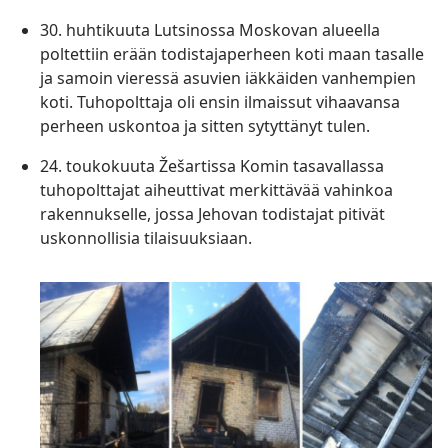
30. huhtikuuta Lutsinossa Moskovan alueella
poltettiin erään todistajaperheen koti maan tasalle
ja samoin vieressä asuvien iäkkäiden vanhempien
koti. Tuhopolttaja oli ensin ilmaissut vihaavansa
perheen uskontoa ja sitten sytyttänyt tulen.
24. toukokuuta Žešartissa Komin tasavallassa
tuhopolttajat aiheuttivat merkittävää vahinkoa
rakennukselle, jossa Jehovan todistajat pitivät
uskonnollisia tilaisuuksiaan.