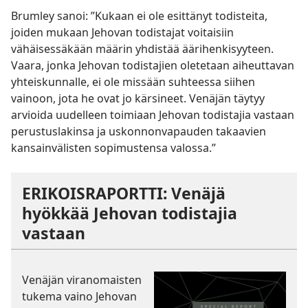
Brumley sanoi: ”Kukaan ei ole esittänyt todisteita,
joiden mukaan Jehovan todistajat voitaisiin
vähäisessäkään määrin yhdistää äärihenkisyyteen.
Vaara, jonka Jehovan todistajien oletetaan aiheuttavan
yhteiskunnalle, ei ole missään suhteessa siihen
vainoon, jota he ovat jo kärsineet. Venäjän täytyy
arvioida uudelleen toimiaan Jehovan todistajia vastaan
perustuslakinsa ja uskonnonvapauden takaavien
kansainvälisten sopimustensa valossa.”
ERIKOISRAPORTTI: Venäjä
hyökkää Jehovan todistajia
vastaan
Venäjän viranomaisten
tukema vaino Jehovan