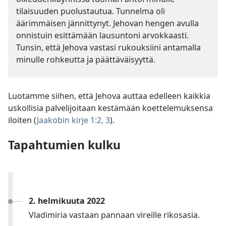
tilaisuuden puolustautua. Tunnelma oli
äärimmäisen jännittynyt. Jehovan hengen avulla
onnistuin esittämään lausuntoni arvokkaasti.
Tunsin, että Jehova vastasi rukouksiini antamalla
minulle rohkeutta ja päättäväisyyttä.
Luotamme siihen, että Jehova auttaa edelleen kaikkia
uskollisia palvelijoitaan kestämään koettelemuksensa
iloiten (
Jaakobin kirje 1:2, 3
).
Tapahtumien kulku
2. helmikuuta 2022
Vladimiria vastaan pannaan vireille rikosasia.