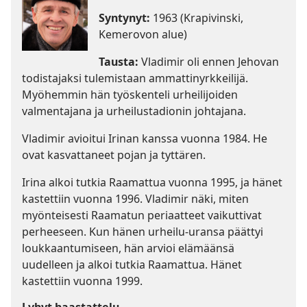
Syntynyt:
1963 (Krapivinski,
Kemerovon alue)
Tausta:
Vladimir oli ennen Jehovan
todistajaksi tulemistaan ammattinyrkkeilijä.
Myöhemmin hän työskenteli urheilijoiden
valmentajana ja urheilustadionin johtajana.
Vladimir avioitui Irinan kanssa vuonna 1984. He
ovat kasvattaneet pojan ja tyttären.
Irina alkoi tutkia Raamattua vuonna 1995, ja hänet
kastettiin vuonna 1996. Vladimir näki, miten
myönteisesti Raamatun periaatteet vaikuttivat
perheeseen. Kun hänen urheilu-uransa päättyi
loukkaantumiseen, hän arvioi elämäänsä
uudelleen ja alkoi tutkia Raamattua. Hänet
kastettiin vuonna 1999.