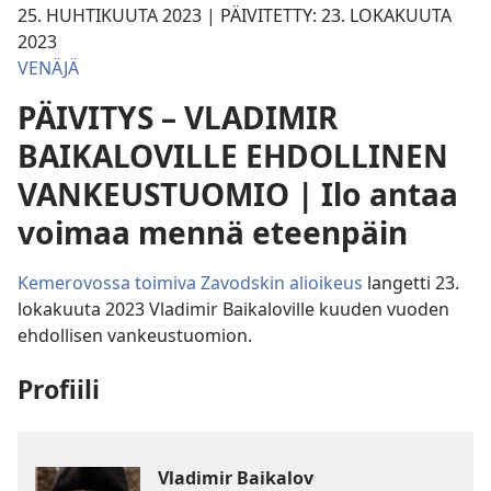
25. HUHTIKUUTA 2023 | PÄIVITETTY: 23. LOKAKUUTA
2023
VENÄJÄ
PÄIVITYS – VLADIMIR
BAIKALOVILLE EHDOLLINEN
VANKEUSTUOMIO | Ilo antaa
voimaa mennä eteenpäin
Kemerovossa toimiva Zavodskin alioikeus
langetti 23.
lokakuuta 2023 Vladimir Baikaloville kuuden vuoden
ehdollisen vankeustuomion.
Profiili
Vladimir Baikalov