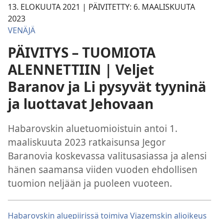
13. ELOKUUTA 2021 | PÄIVITETTY: 6. MAALISKUUTA
2023
VENÄJÄ
PÄIVITYS – TUOMIOTA
ALENNETTIIN | Veljet
Baranov ja Li pysyvät tyyninä
ja luottavat Jehovaan
Habarovskin aluetuomioistuin antoi 1.
maaliskuuta 2023 ratkaisunsa Jegor
Baranovia koskevassa valitusasiassa ja alensi
hänen saamansa viiden vuoden ehdollisen
tuomion neljään ja puoleen vuoteen.
Habarovskin aluepiirissä toimiva Vjazemskin alioikeus