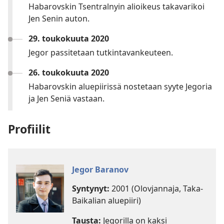
Habarovskin Tsentralnyin alioikeus takavarikoi
Jen Senin auton.
29. toukokuuta 2020
Jegor passitetaan tutkintavankeuteen.
26. toukokuuta 2020
Habarovskin aluepiirissä nostetaan syyte Jegoria
ja Jen Seniä vastaan.
Profiilit
Jegor Baranov
Syntynyt:
2001 (Olovjannaja, Taka-
Baikalian aluepiiri)
Tausta:
Jegorilla on kaksi