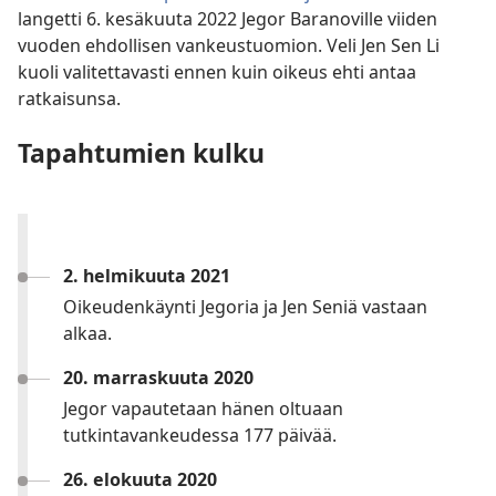
langetti 6. kesäkuuta 2022 Jegor Baranoville viiden
vuoden ehdollisen vankeustuomion. Veli Jen Sen Li
kuoli valitettavasti ennen kuin oikeus ehti antaa
ratkaisunsa.
Tapahtumien kulku
2. helmikuuta 2021
Oikeudenkäynti Jegoria ja Jen Seniä vastaan
alkaa.
20. marraskuuta 2020
Jegor vapautetaan hänen oltuaan
tutkintavankeudessa 177 päivää.
26. elokuuta 2020