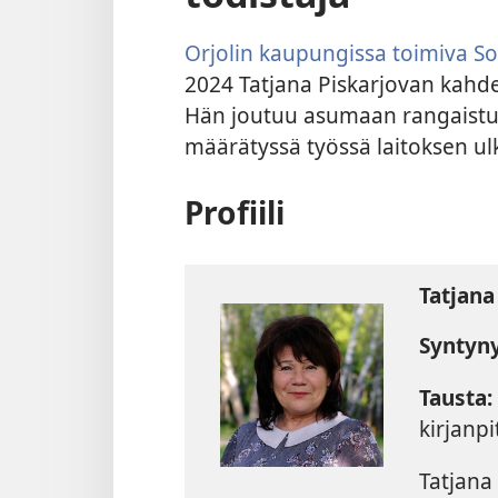
Orjolin kaupungissa toimiva So
2024 Tatjana Piskarjovan kahde
Hän joutuu asumaan rangaistus
määrätyssä työssä laitoksen ul
Profiili
Tatjana
Syntyny
Tausta:
kirjanpi
Tatjana