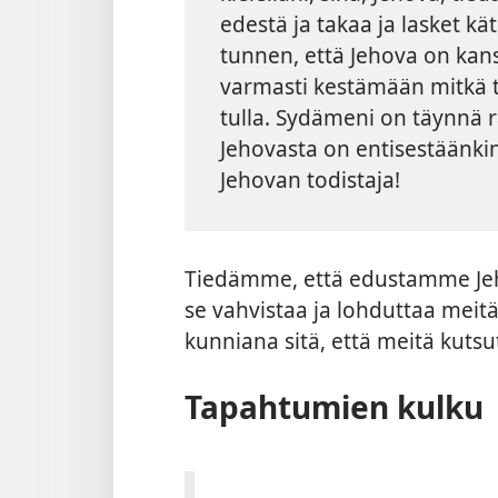
edestä ja takaa ja lasket kä
tunnen, että Jehova on kans
varmasti kestämään mitkä ta
tulla. Sydämeni on täynnä r
Jehovasta on entisestäänkin 
Jehovan todistaja!
Tiedämme, että edustamme Jeh
se vahvistaa ja lohduttaa mei
kunniana sitä, että meitä kutsu
Tapahtumien kulku