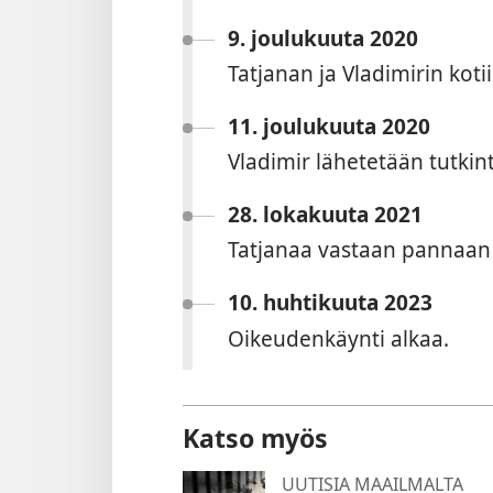
9. joulukuuta 2020
Tatjanan ja Vladimirin koti
11. joulukuuta 2020
Vladimir lähetetään tutki
28. lokakuuta 2021
Tatjanaa vastaan pannaan v
10. huhtikuuta 2023
Oikeudenkäynti alkaa.
Katso myös
UUTISIA MAAILMALTA